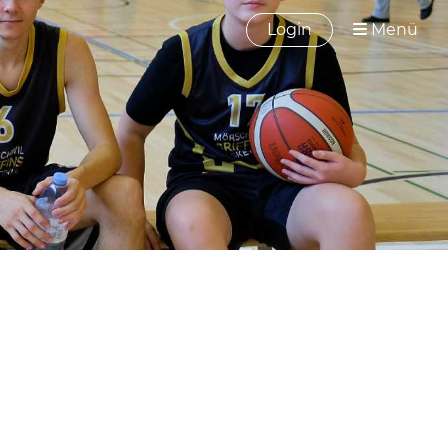
Login
Menü